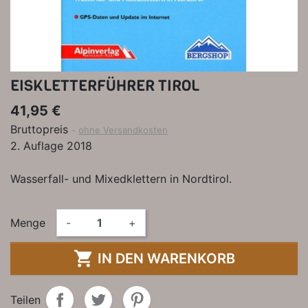
EISKLETTERFÜHRER TIROL
41,95 €
Bruttopreis
ohne Versandkosten
2. Auflage 2018
Wasserfall- und Mixedklettern in Nordtirol.
Menge
-
+

IN DEN WARENKORB
Teilen