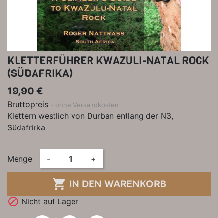
KLETTERFÜHRER KWAZULI-NATAL ROCK
(SÜDAFRIKA)
19,90 €
Bruttopreis
ohne Versandkosten
Klettern westlich von Durban entlang der N3,
Südafrirka
Menge
-
+

IN DEN WARENKORB

Nicht auf Lager