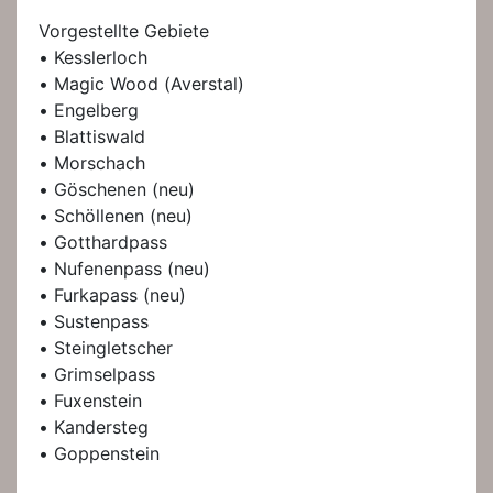
Vorgestellte Gebiete
• Kesslerloch
• Magic Wood (Averstal)
• Engelberg
• Blattiswald
• Morschach
• Göschenen (neu)
• Schöllenen (neu)
• Gotthardpass
• Nufenenpass (neu)
• Furkapass (neu)
• Sustenpass
• Steingletscher
• Grimselpass
• Fuxenstein
• Kandersteg
• Goppenstein